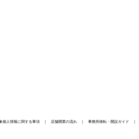
象個人情報に関する事項
｜
店舗開業の流れ
｜
事務所移転・開設ガイド