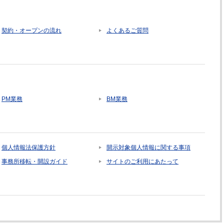
契約・オープンの流れ
よくあるご質問
PM業務
BM業務
個人情報法保護方針
開示対象個人情報に関する事項
事務所移転・開設ガイド
サイトのご利用にあたって