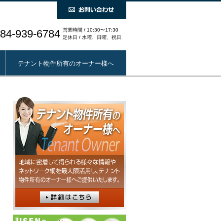
営業時間 / 10:30〜17:30
84-939-6784
定休日 / 水曜、日曜、祝日
テナント物件所有のオーナー様へ