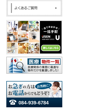
084-939-6784