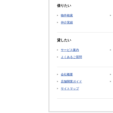
借りたい
物件検索
仲介実績
貸したい
サービス案内
よくあるご質問
会社概要
店舗開業ガイド
サイトマップ