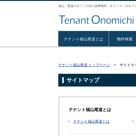
福山・尾道のオフィス向け貸事務所（オフィス）やオフ
テナント福山尾道とは
物件検索
テナント福山尾道 トップページ
> サイトマ
サイトマップ
テナント福山尾道とは
テナント福山尾道とは