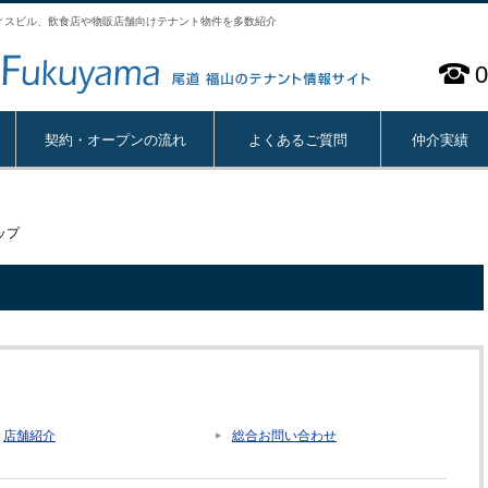
ィスビル、飲食店や物販店舗向けテナント物件を多数紹介
0
契約・オープンの流れ
よくあるご質問
仲介実績
ップ
店舗紹介
総合お問い合わせ