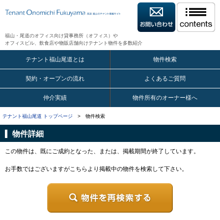
福山・尾道のオフィス向け貸事務所（オフィス）や
オフィスビル、飲食店や物販店舗向けテナント物件を多数紹介
テナント福山尾道とは
物件検索
契約・オープンの流れ
よくあるご質問
仲介実績
物件所有のオーナー様へ
テナント福山尾道 トップページ
> 物件検索
物件詳細
この物件は、既にご成約となった、または、掲載期間が終了しています。
お手数ではございますがこちらより掲載中の物件を検索して下さい。